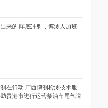
出来的∣年底冲刺，博测人加班
测在行动∣广西博测检测技术服
协助贵港市进行运营柴油车尾气道