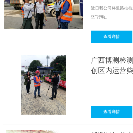
近日我公司将道路抽检
坚”行动。
查看详情
广西博测检
创区内运营
查看详情