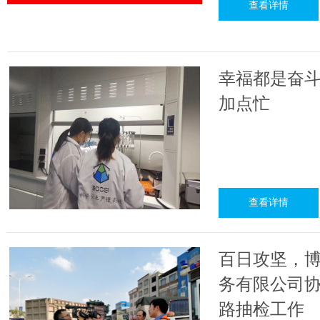
查看详情
幸福都是奋斗
加点忙
查看详情
百日攻坚，博
务有限公司
路抽检工作