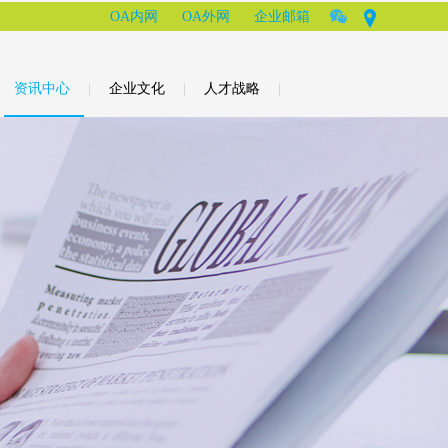
OA内网
OA外网
企业邮箱
资讯中心
|
企业文化
|
人才战略
|