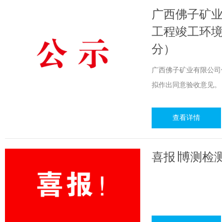
广西佛子矿
工程竣工环
分）
广西佛子矿业有限公司
拟作出同意验收意见。
查看详情
喜报∣博测检