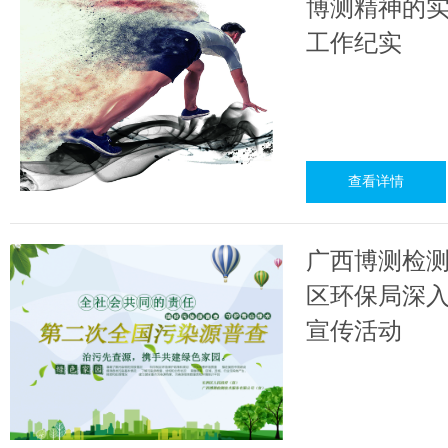
博测精神的实
工作纪实
查看详情
广西博测检
区环保局深
宣传活动