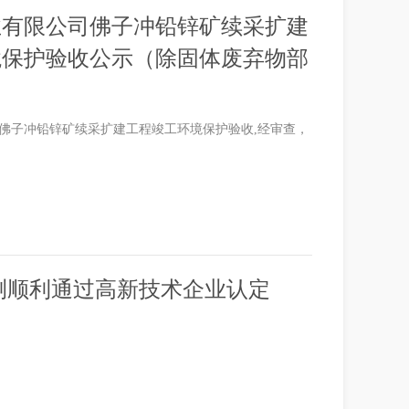
业有限公司佛子冲铅锌矿续采扩建
境保护验收公示（除固体废弃物部
佛子冲铅锌矿续采扩建工程竣工环境保护验收,经审查，
测顺利通过高新技术企业认定