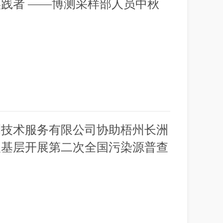
践者 ——博测采样部人员中秋
测技术服务有限公司协助梧州长洲
入基层开展第二次全国污染源普查