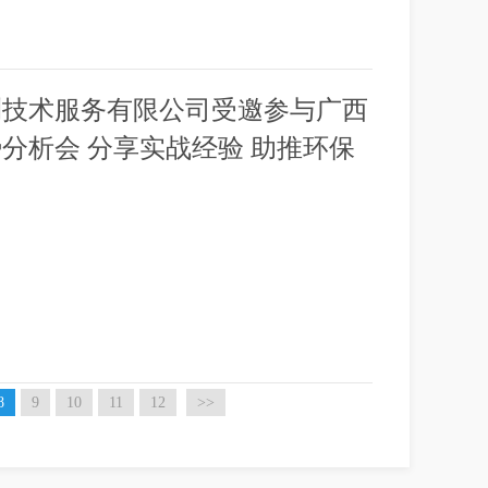
测技术服务有限公司受邀参与广西
分析会 分享实战经验 助推环保
8
9
10
11
12
>>