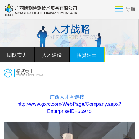
导航
团队实力
人才建设
招贤纳士
招贤纳士
TALENTS RECRUITING
广西人才网链接：
http://www.gxrc.com/WebPage/Company.aspx?
EnterpriseID=65975