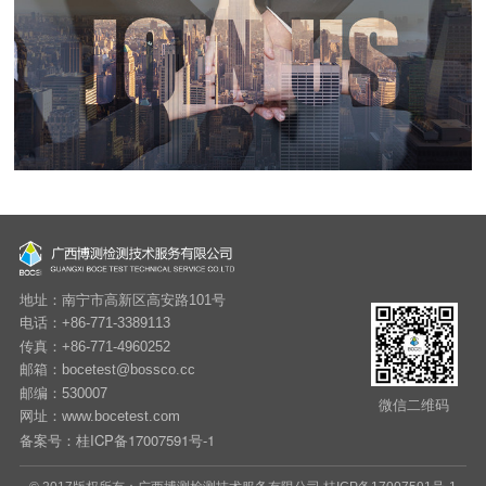
地址：南宁市高新区高安路101号
电话：+86-771-3389113
传真：+86-771-4960252
邮箱：bocetest@bossco.cc
邮编：530007
微信二维码
网址：www.bocetest.com
桂ICP备17007591号-1
备案号：