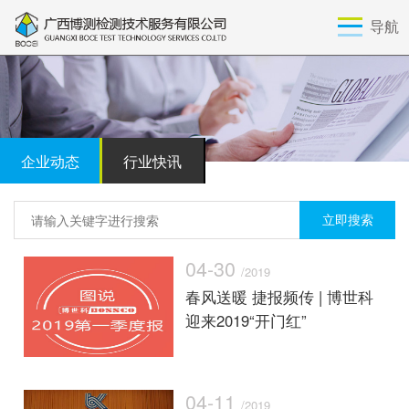
导航
企业动态
行业快讯
04-30
/2019
春风送暖 捷报频传 | 博世科
迎来2019“开门红”
04-11
/2019