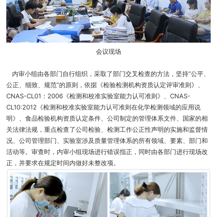
会议现场
内审小组由各部门自行组织，
采取了
部门
交叉检查的方法，坚持“公平、
公正、细致、规范”的原则，依据《检验检测机构资质认定评审准则》、
CNAS-CL01：2006《检测和校准实验室能力认可准则》、CNAS-
CL10:2012《检测和校准实验室能力认可准则在化学检测领域的应用说
明》、食品检验机构资质认定条件、公司制定的管理体系文件、国家的相
关法律法规，重点
检查了公司检验、检测工作公正性声明的实施和监督情
况、公司管理部门、实验室涉及质量管理体系的所有领域、要素、部门和
活动等。审查时，内审小组现场进行错误指正，同时由各部门进行现场改
正，并要求在规定时间内做好未整改项。